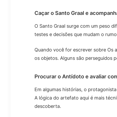
Caçar o Santo Graal e acompanha
O Santo Graal surge com um peso dif
testes e decisões que mudam o rumo d
Quando você for escrever sobre Os a
os objetos. Alguns são perseguidos 
Procurar o Antídoto e avaliar co
Em algumas histórias, o protagonist
A lógica do artefato aqui é mais técn
descoberta.