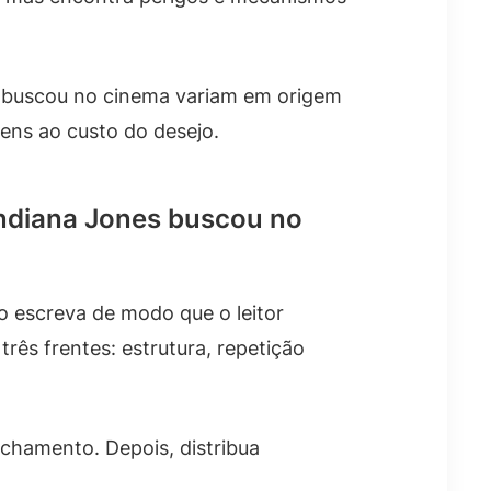
s buscou no cinema variam em origem
ns ao custo do desejo.
Indiana Jones buscou no
o escreva de modo que o leitor
rês frentes: estrutura, repetição
fechamento. Depois, distribua