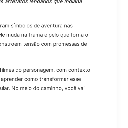
s artefatos lendários que Indiana
aram símbolos de aventura nas
ele muda na trama e pelo que torna o
 constroem tensão com promessas de
os filmes do personagem, com contexto
i aprender como transformar esse
lular. No meio do caminho, você vai