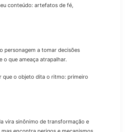
seu conteúdo: artefatos de fé,
ça o personagem a tomar decisões
 e o que ameaça atrapalhar.
 que o objeto dita o ritmo: primeiro
la vira sinônimo de transformação e
s, mas encontra perigos e mecanismos