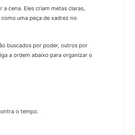
 a cena. Eles criam metas claras,
ato como uma peça de xadrez no
são buscados por poder, outros por
siga a ordem abaixo para organizar o
contra o tempo.