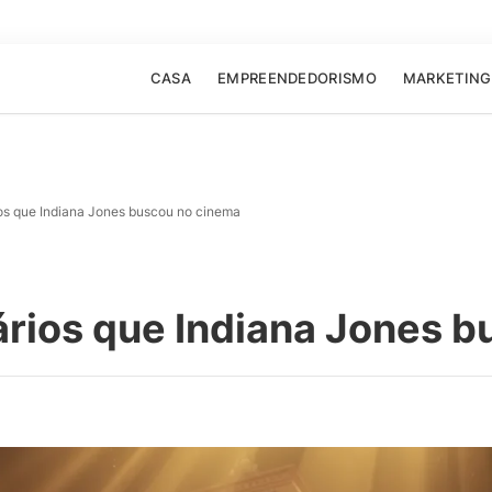
CASA
EMPREENDEDORISMO
MARKETING
ios que Indiana Jones buscou no cinema
ários que Indiana Jones 