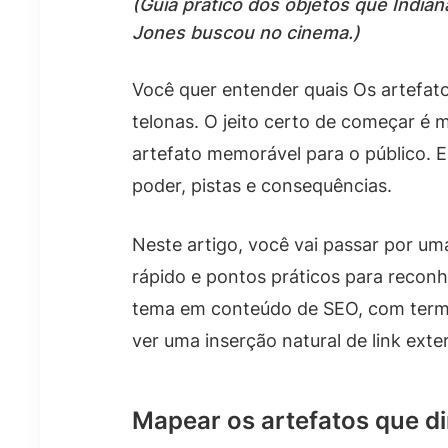
(Guia prático dos objetos que India
Jones buscou no cinema.)
Você quer entender quais Os artefat
telonas. O jeito certo de começar é 
artefato memorável para o público.
poder, pistas e consequências.
Neste artigo, você vai passar por um
rápido e pontos práticos para recon
tema em conteúdo de SEO, com termos 
ver uma inserção natural de link ext
Mapear os artefatos que d