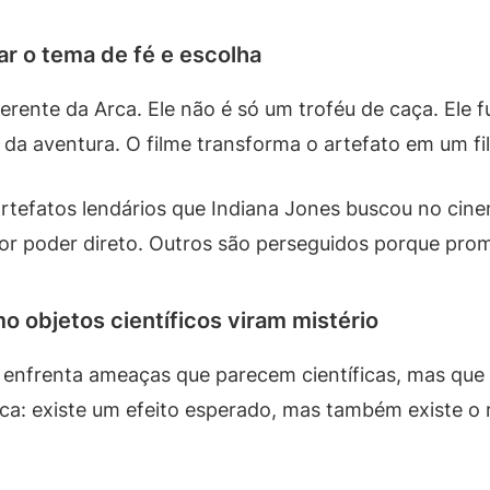
r o tema de fé e escolha
erente da Arca. Ele não é só um troféu de caça. Ele
a aventura. O filme transforma o artefato em um filt
rtefatos lendários que Indiana Jones buscou no cine
por poder direto. Outros são perseguidos porque pro
mo objetos científicos viram mistério
a enfrenta ameaças que parecem científicas, mas qu
ica: existe um efeito esperado, mas também existe o r