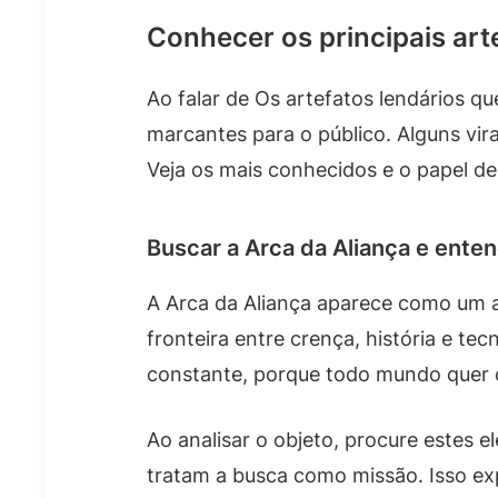
Conhecer os principais art
Ao falar de Os artefatos lendários qu
marcantes para o público. Alguns vir
Veja os mais conhecidos e o papel d
Buscar a Arca da Aliança e ente
A Arca da Aliança aparece como um ar
fronteira entre crença, história e te
constante, porque todo mundo quer 
Ao analisar o objeto, procure estes 
tratam a busca como missão. Isso exp