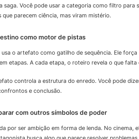
a saga. Você pode usar a categoria como filtro para 
os que parecem ciência, mas viram mistério.
Destino como motor de pistas
o usa o artefato como gatilho de sequência. Ele for
em etapas. A cada etapa, o roteiro revela o que falta
fato controla a estrutura do enredo. Você pode dizer
 confrontos e conclusão.
mparar com outros símbolos de poder
ada por ser ambição em forma de lenda. No cinema, e
tagonista busca algo que parece resolver problema