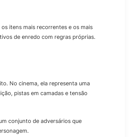
 os itens mais recorrentes e os mais
tivos de enredo com regras próprias.
ito. No cinema, ela representa uma
eguição, pistas em camadas e tensão
 um conjunto de adversários que
personagem.