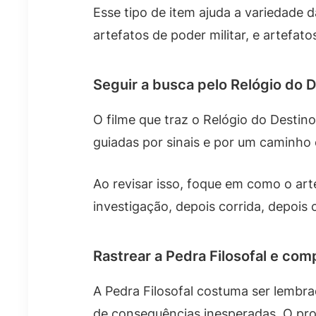
Esse tipo de item ajuda a variedade d
artefatos de poder militar, e artefat
Seguir a busca pelo Relógio do 
O filme que traz o Relógio do Destin
guiadas por sinais e por um caminho 
Ao revisar isso, foque em como o arte
investigação, depois corrida, depois
Rastrear a Pedra Filosofal e co
A Pedra Filosofal costuma ser lembr
de consequências inesperadas. O pro