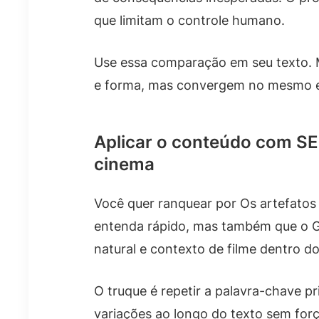
que limitam o controle humano.
Use essa comparação em seu texto. 
e forma, mas convergem no mesmo ef
Aplicar o conteúdo com SE
cinema
Você quer ranquear por Os artefatos
entenda rápido, mas também que o Goo
natural e contexto de filme dentro d
O truque é repetir a palavra-chave pr
variações ao longo do texto sem forç