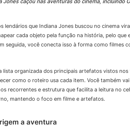
na Jones caçou nas aventuras do cinema, incluindo O
os lendários que Indiana Jones buscou no cinema vir
mapear cada objeto pela função na história, pelo que 
 Em seguida, você conecta isso à forma como filmes
a lista organizada dos principais artefatos vistos n
hecer como o roteiro usa cada item. Você também va
recorrentes e estrutura que facilita a leitura no ce
erno, mantendo o foco em filme e artefatos.
irigem a aventura