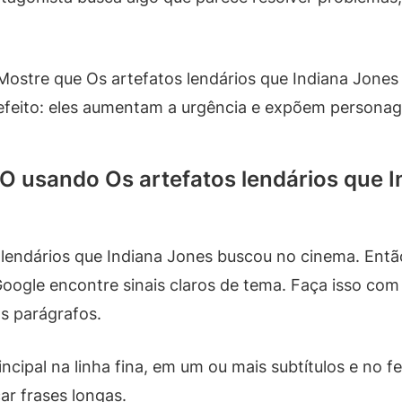
Mostre que Os artefatos lendários que Indiana Jone
eito: eles aumentam a urgência e expõem personage
O usando Os artefatos lendários que 
 lendários que Indiana Jones buscou no cinema. Entã
gle encontre sinais claros de tema. Faça isso com t
os parágrafos.
incipal na linha fina, em um ou mais subtítulos e no 
ar frases longas.