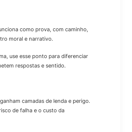
 funciona como prova, com caminho,
ro moral e narrativo.
ma, use esse ponto para diferenciar
metem respostas e sentido.
e ganham camadas de lenda e perigo.
isco de falha e o custo da