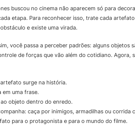
Jones buscou no cinema não aparecem só para decorar
 cada etapa. Para reconhecer isso, trate cada artef
 obstáculo e existe uma virada.
sim, você passa a perceber padrões: alguns objetos 
ntrole de forças que vão além do cotidiano. Agora, 
artefato surge na história.
a em uma frase.
s ao objeto dentro do enredo.
companha: caça por inimigos, armadilhas ou corrida 
ato para o protagonista e para o mundo do filme.