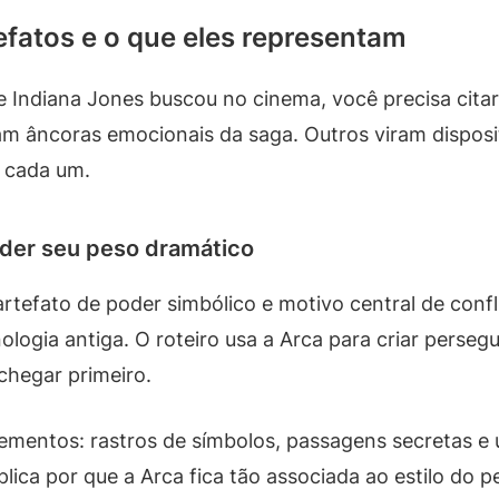
efatos e o que eles representam
e Indiana Jones buscou no cinema, você precisa citar
am âncoras emocionais da saga. Outros viram disposi
e cada um.
nder seu peso dramático
tefato de poder simbólico e motivo central de confl
cnologia antiga. O roteiro usa a Arca para criar pers
chegar primeiro.
elementos: rastros de símbolos, passagens secretas e
lica por que a Arca fica tão associada ao estilo do 