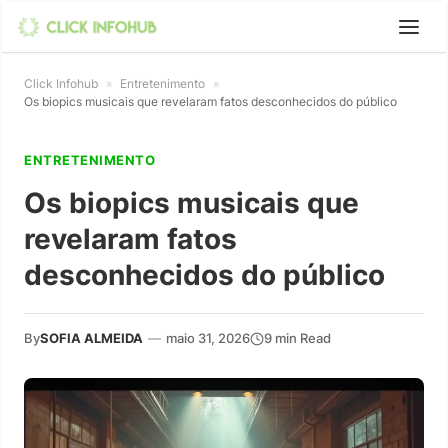
Click Infohub
»
Entretenimento
»
Os biopics musicais que revelaram fatos desconhecidos do público
ENTRETENIMENTO
Os biopics musicais que
revelaram fatos
desconhecidos do público
By
SOFIA ALMEIDA
—
maio 31, 2026
9 min Read