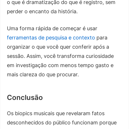
o que é dramatização do que é registro, sem
perder o encanto da história.
Uma forma rápida de começar é usar
ferramentas de pesquisa e contexto
para
organizar o que você quer conferir após a
sessão. Assim, você transforma curiosidade
em investigação com menos tempo gasto e
mais clareza do que procurar.
Conclusão
Os biopics musicais que revelaram fatos
desconhecidos do público funcionam porque