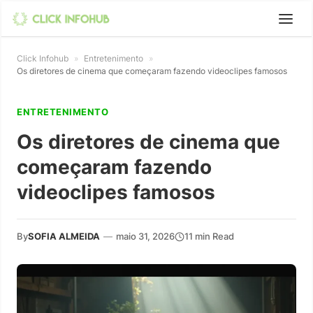
Click Infohub
»
Entretenimento
»
Os diretores de cinema que começaram fazendo videoclipes famosos
ENTRETENIMENTO
Os diretores de cinema que
começaram fazendo
videoclipes famosos
By
SOFIA ALMEIDA
—
maio 31, 2026
11 min Read