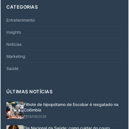
CATEGORIAS
Entretenimento
Insights
Notícias
Marketing
Saúde
ÚLTIMAS NOTÍCIAS
Filhote de hipopótamo de Escobar é resgatado na
Colômbia
08/08/2026
Dia Nacional da Saúde: como cuidar do couro