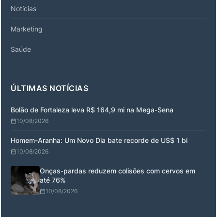
Notícias
Marketing
Saúde
ÚLTIMAS NOTÍCIAS
Bolão de Fortaleza leva R$ 164,9 mi na Mega-Sena
10/08/2026
Homem-Aranha: Um Novo Dia bate recorde de US$ 1 bi
10/08/2026
Onças-pardas reduzem colisões com cervos em
até 76%
10/08/2026