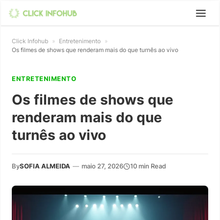
Click Infohub
»
Entretenimento
»
Os filmes de shows que renderam mais do que turnês ao vivo
ENTRETENIMENTO
Os filmes de shows que
renderam mais do que
turnês ao vivo
By
SOFIA ALMEIDA
—
maio 27, 2026
10 min Read